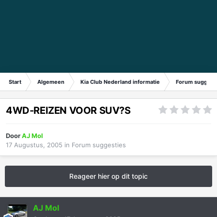
Start
Algemeen
Kia Club Nederland informatie
Forum suggest
4WD-REIZEN VOOR SUV?S
Door
AJ Mol
17 Augustus, 2005
in
Forum suggesties
Reageer hier op dit topic
AJ Mol