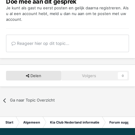
Doe mee aan dit gesprek
Je kunt als gast nu eerst posten en gelijk daarna registreren. Als
u al een account hebt,
meld u dan nu aan
om te posten met uw
account.
Reageer hier op dit topic...
Delen
Volgers
0
Ga naar Topic Overzicht
Start
Algemeen
Kia Club Nederland informatie
Forum suggest