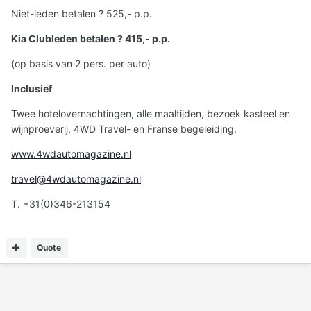
Niet-leden betalen ? 525,- p.p.
Kia Clubleden betalen ? 415,- p.p.
(op basis van 2 pers. per auto)
Inclusief
Twee hotelovernachtingen, alle maaltijden, bezoek kasteel en
wijnproeverij, 4WD Travel- en Franse begeleiding.
www.4wdautomagazine.nl
travel@4wdautomagazine.nl
T. +31(0)346-213154
Quote