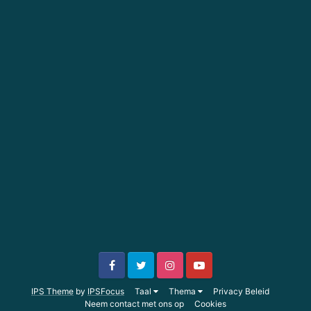
IPS Theme
by
IPSFocus
Taal
Thema
Privacy Beleid
Neem contact met ons op
Cookies