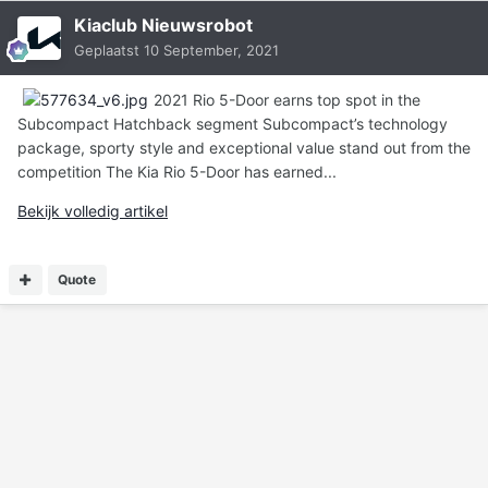
Kiaclub Nieuwsrobot
Geplaatst
10 September, 2021
2021 Rio 5-Door earns top spot in the
Subcompact Hatchback segment Subcompact’s technology
package, sporty style and exceptional value stand out from the
competition The Kia Rio 5-Door has earned...
Bekijk volledig artikel
Quote