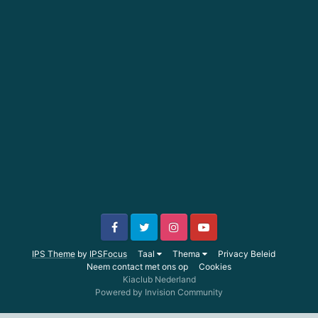
IPS Theme
by
IPSFocus
Taal
Thema
Privacy Beleid
Neem contact met ons op
Cookies
Kiaclub Nederland
Powered by Invision Community