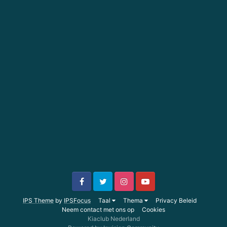
IPS Theme
by
IPSFocus
Taal
Thema
Privacy Beleid
Neem contact met ons op
Cookies
Kiaclub Nederland