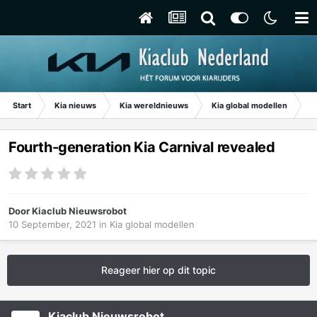
Start
Kia nieuws
Kia wereldnieuws
Kia global modellen
Fo
Fourth-generation Kia Carnival revealed
Door
Kiaclub Nieuwsrobot
10 September, 2021
in
Kia global modellen
Reageer hier op dit topic
Kiaclub Nieuwsrobot