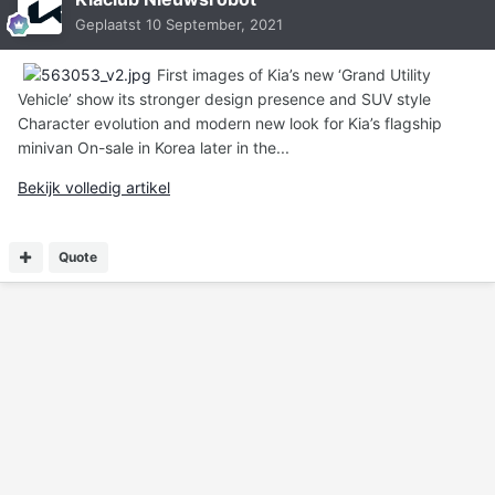
Geplaatst
10 September, 2021
First images of Kia’s new ‘Grand Utility
Vehicle’ show its stronger design presence and SUV style
Character evolution and modern new look for Kia’s flagship
minivan On-sale in Korea later in the...
Bekijk volledig artikel
Quote