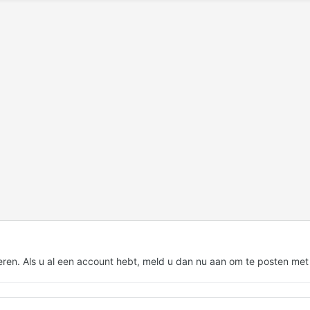
eren. Als u al een account hebt,
meld u dan nu aan
om te posten met