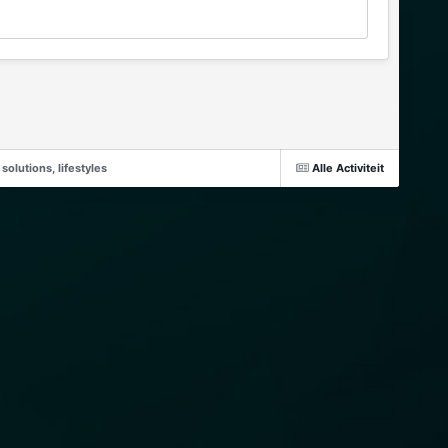
olutions, lifestyles
Alle Activiteit