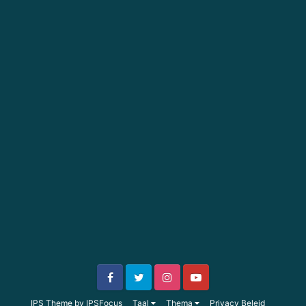
IPS Theme
by
IPSFocus
Taal
Thema
Privacy Beleid