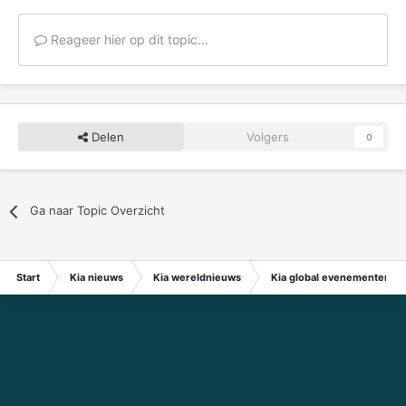
Reageer hier op dit topic...
Delen
Volgers
0
Ga naar Topic Overzicht
Start
Kia nieuws
Kia wereldnieuws
Kia global evenementen