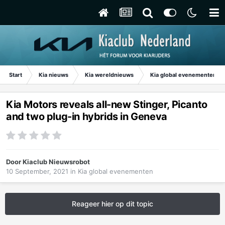
Start
Kia nieuws
Kia wereldnieuws
Kia global evenementen
Kia Motors reveals all-new Stinger, Picanto
and two plug-in hybrids in Geneva
Door
Kiaclub Nieuwsrobot
10 September, 2021
in
Kia global evenementen
Reageer hier op dit topic