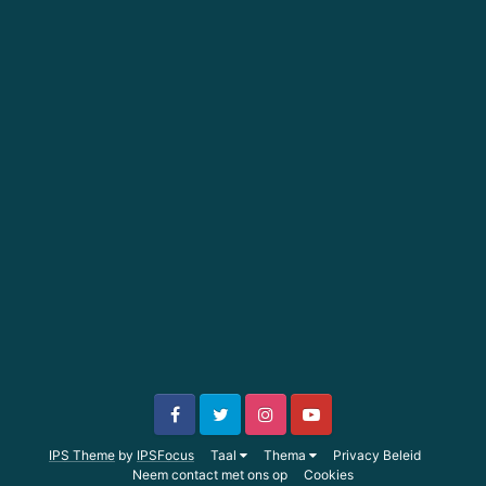
IPS Theme
by
IPSFocus
Taal
Thema
Privacy Beleid
Neem contact met ons op
Cookies