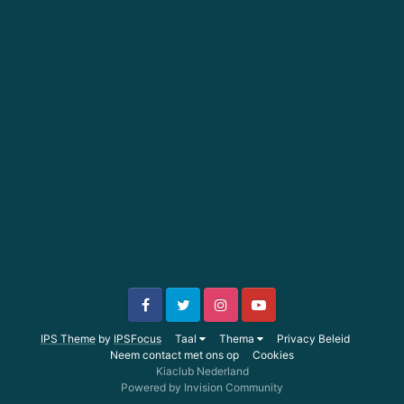
IPS Theme
by
IPSFocus
Taal
Thema
Privacy Beleid
Neem contact met ons op
Cookies
Kiaclub Nederland
Powered by Invision Community