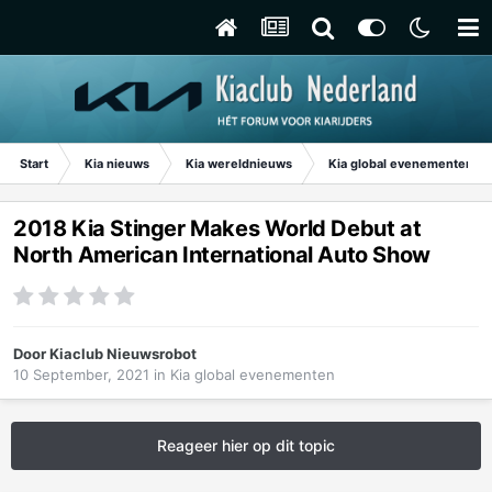
Start
Kia nieuws
Kia wereldnieuws
Kia global evenementen
2018 Kia Stinger Makes World Debut at
North American International Auto Show
Door
Kiaclub Nieuwsrobot
10 September, 2021
in
Kia global evenementen
Reageer hier op dit topic