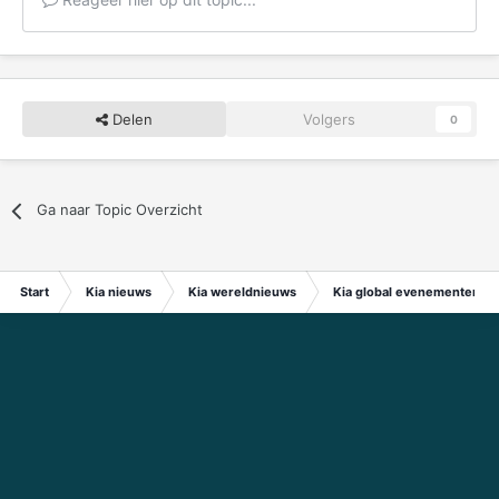
Delen
Volgers
0
Ga naar Topic Overzicht
Start
Kia nieuws
Kia wereldnieuws
Kia global evenementen