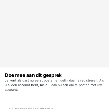
Doe mee aan dit gesprek
Je kunt als gast nu eerst posten en gelijk daarna registreren. Als
u al een account hebt,
meld u dan nu aan
om te posten met uw
account.
Reageer hier op dit topic...