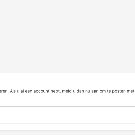
eren. Als u al een account hebt,
meld u dan nu aan
om te posten met