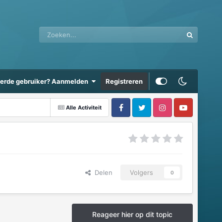
eerde gebruiker? Aanmelden
Registreren
Alle Activiteit
Delen
Volgers
0
Reageer hier op dit topic