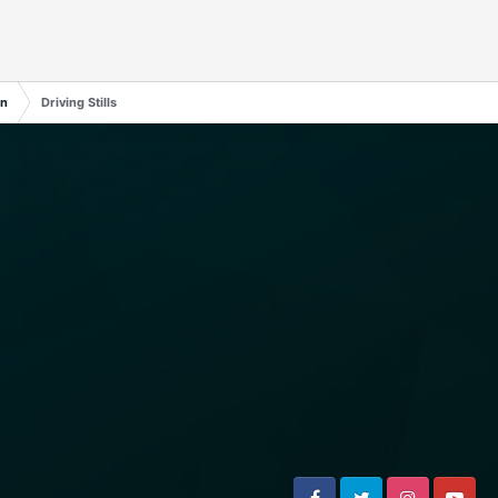
en
Driving Stills