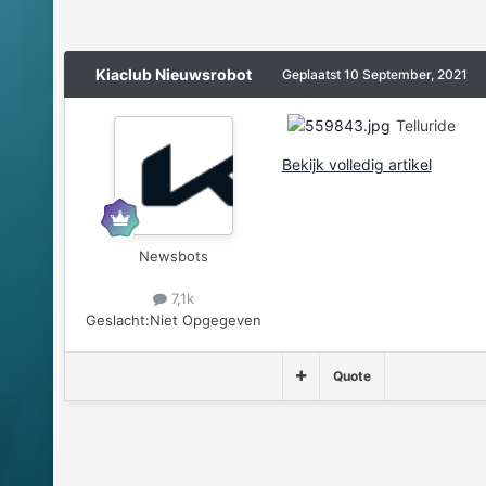
Kiaclub Nieuwsrobot
Geplaatst
10 September, 2021
Telluride
Bekijk volledig artikel
Newsbots
7,1k
Geslacht:
Niet Opgegeven
Quote