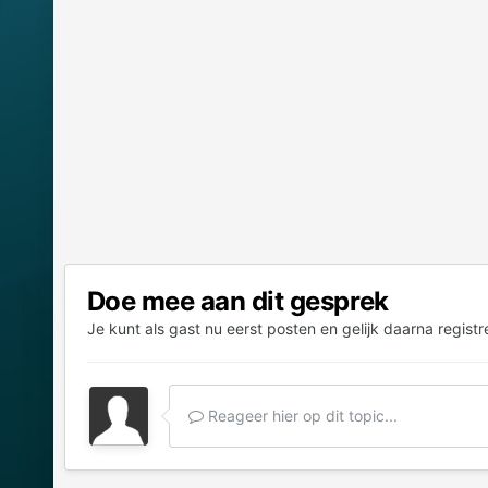
Doe mee aan dit gesprek
Je kunt als gast nu eerst posten en gelijk daarna registr
Reageer hier op dit topic...