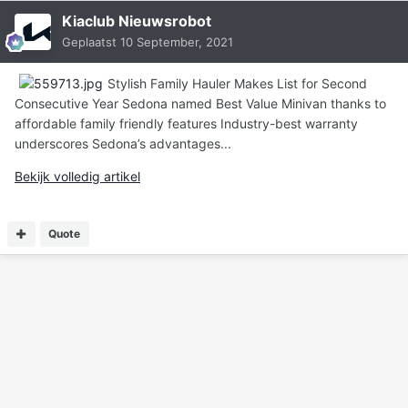
Kiaclub Nieuwsrobot
Geplaatst
10 September, 2021
Stylish Family Hauler Makes List for Second
Consecutive Year Sedona named Best Value Minivan thanks to
affordable family friendly features Industry-best warranty
underscores Sedona’s advantages...
Bekijk volledig artikel
Quote