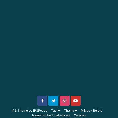
IPS Theme
by
IPSFocus
Taal
Thema
Privacy Beleid
Neem contact met ons op
Cookies