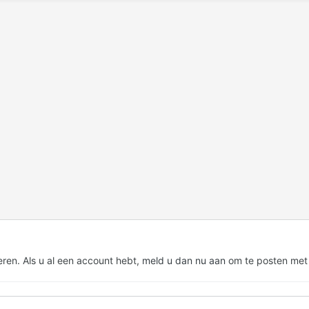
eren. Als u al een account hebt,
meld u dan nu aan
om te posten met