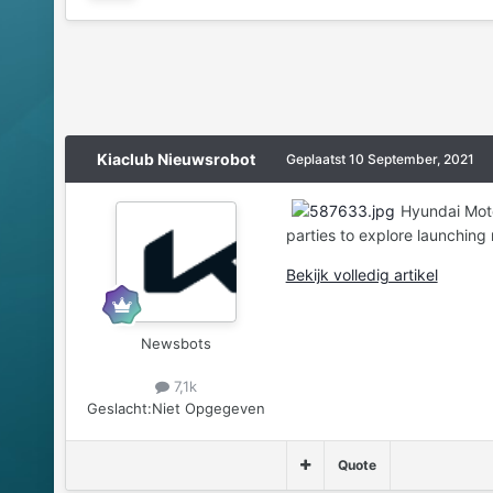
Kiaclub Nieuwsrobot
Geplaatst
10 September, 2021
Hyundai Moto
parties to explore launching
Bekijk volledig artikel
Newsbots
7,1k
Geslacht:
Niet Opgegeven
Quote