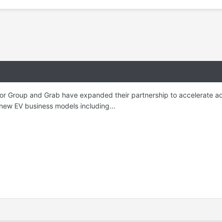
r Group and Grab have expanded their partnership to accelerate adop
 new EV business models including...