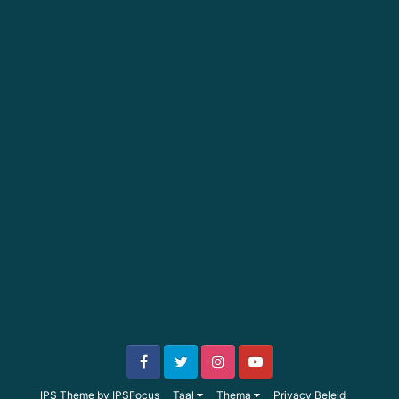
IPS Theme
by
IPSFocus
Taal
Thema
Privacy Beleid