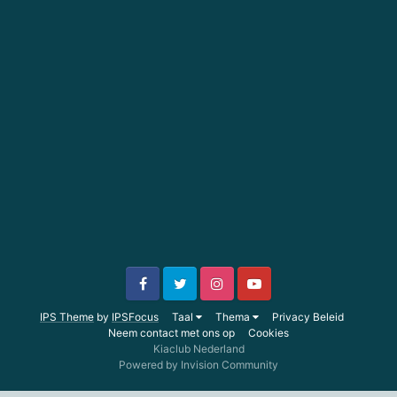
IPS Theme
by
IPSFocus
Taal
Thema
Privacy Beleid
Neem contact met ons op
Cookies
Kiaclub Nederland
Powered by Invision Community