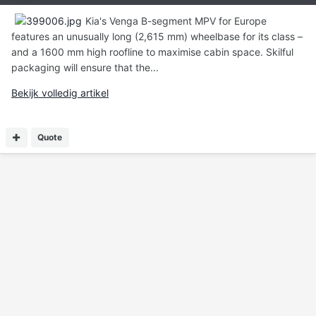
Kia's Venga B-segment MPV for Europe
features an unusually long (2,615 mm) wheelbase for its class –
and a 1600 mm high roofline to maximise cabin space. Skilful
packaging will ensure that the...
Bekijk volledig artikel
Quote