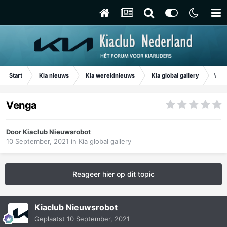
Start
Kia nieuws
Kia wereldnieuws
Kia global gallery
Ven
Venga
Door
Kiaclub Nieuwsrobot
10 September, 2021
in
Kia global gallery
Reageer hier op dit topic
Kiaclub Nieuwsrobot
Geplaatst
10 September, 2021