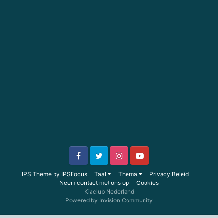
IPS Theme
by
IPSFocus
Taal
Thema
Privacy Beleid
Neem contact met ons op
Cookies
Kiaclub Nederland
Powered by Invision Community