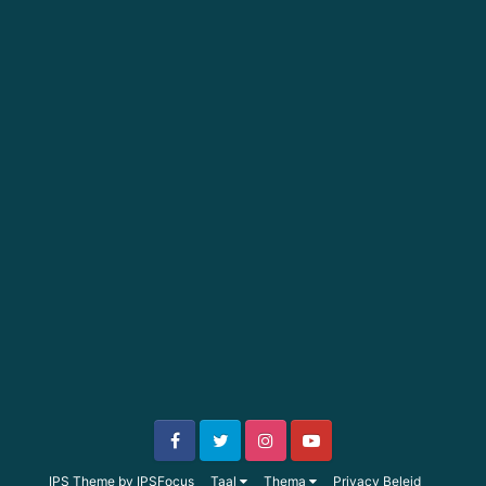
IPS Theme
by
IPSFocus
Taal
Thema
Privacy Beleid