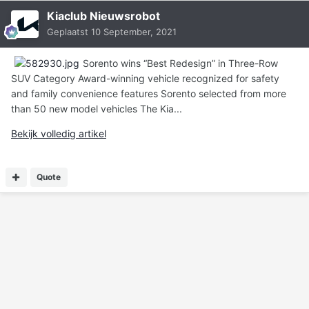
Kiaclub Nieuwsrobot
Geplaatst
10 September, 2021
Sorento wins “Best Redesign” in Three-Row
SUV Category Award-winning vehicle recognized for safety
and family convenience features Sorento selected from more
than 50 new model vehicles The Kia...
Bekijk volledig artikel
Quote