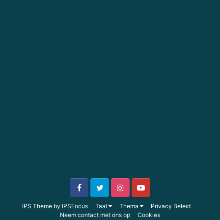
IPS Theme
by
IPSFocus
Taal
Thema
Privacy Beleid
Neem contact met ons op
Cookies