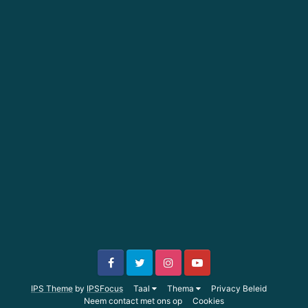
IPS Theme
by
IPSFocus
Taal
Thema
Privacy Beleid
Neem contact met ons op
Cookies