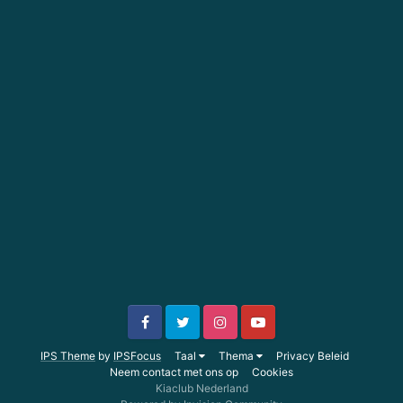
IPS Theme
by
IPSFocus
Taal
Thema
Privacy Beleid
Neem contact met ons op
Cookies
Kiaclub Nederland