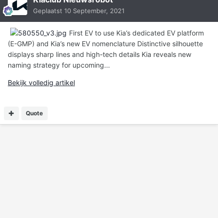
Geplaatst
10 September, 2021
First EV to use Kia’s dedicated EV platform
(E-GMP) and Kia’s new EV nomenclature Distinctive silhouette
displays sharp lines and high-tech details Kia reveals new
naming strategy for upcoming...
Bekijk volledig artikel
Quote