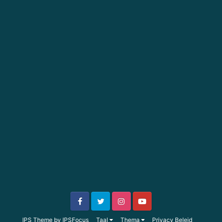
IPS Theme
by
IPSFocus
Taal
Thema
Privacy Beleid