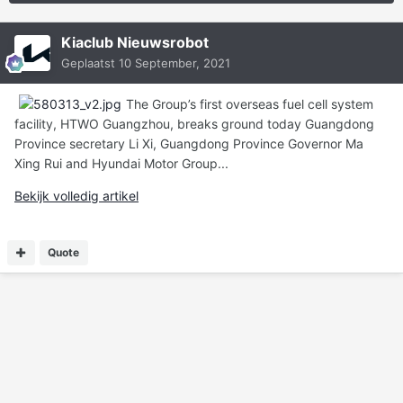
Kiaclub Nieuwsrobot
Geplaatst
10 September, 2021
The Group’s first overseas fuel cell system
facility, HTWO Guangzhou, breaks ground today Guangdong
Province secretary Li Xi, Guangdong Province Governor Ma
Xing Rui and Hyundai Motor Group...
Bekijk volledig artikel
Quote