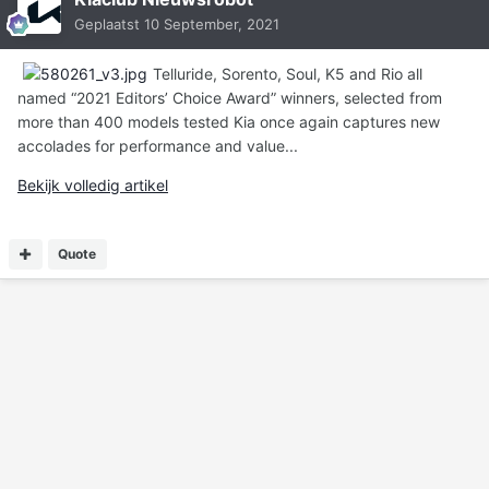
Geplaatst
10 September, 2021
Telluride, Sorento, Soul, K5 and Rio all
named “2021 Editors’ Choice Award” winners, selected from
more than 400 models tested Kia once again captures new
accolades for performance and value...
Bekijk volledig artikel
Quote