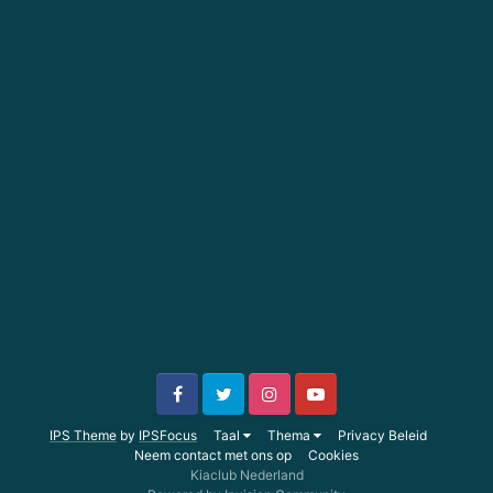
IPS Theme
by
IPSFocus
Taal
Thema
Privacy Beleid
Neem contact met ons op
Cookies
Kiaclub Nederland