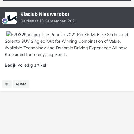
Kiaclub Nieuwsrobot
Geplaatst
10 September, 2021
The Popular 2021 Kia K5 Midsize Sedan and
Sorento SUV Singled Out for Winning Combination of Value,
Available Technology and Dynamic Driving Experience All-new
K5 lauded for roomy, high-tech...
Bekijk volledig artikel
Quote