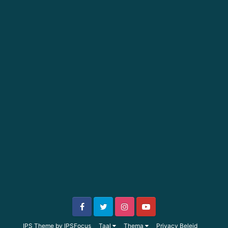
IPS Theme
by
IPSFocus
Taal
Thema
Privacy Beleid