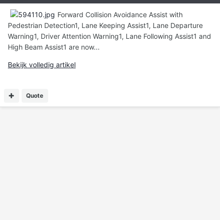
Forward Collision Avoidance Assist with
Pedestrian Detection1, Lane Keeping Assist1, Lane Departure
Warning1, Driver Attention Warning1, Lane Following Assist1 and
High Beam Assist1 are now...
Bekijk volledig artikel
Quote