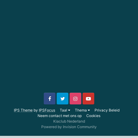
IPS Theme
by
IPSFocus
Taal
Thema
Privacy Beleid
Neem contact met ons op
Cookies
Kiaclub Nederland
Powered by Invision Community