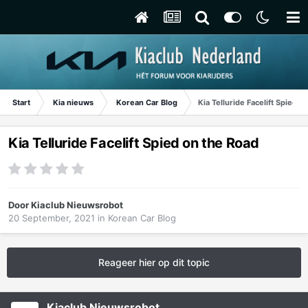
Start
Kia nieuws
Korean Car Blog
Kia Telluride Facelift Spied o
Kia Telluride Facelift Spied on the Road
Door
Kiaclub Nieuwsrobot
20 September, 2021
in
Korean Car Blog
Reageer hier op dit topic
Kiaclub Nieuwsrobot