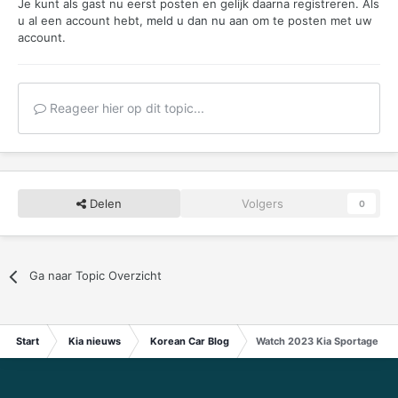
Je kunt als gast nu eerst posten en gelijk daarna registreren. Als
u al een account hebt,
meld u dan nu aan
om te posten met uw
account.
Reageer hier op dit topic...
Delen
Volgers
0
Ga naar Topic Overzicht
Start
Kia nieuws
Korean Car Blog
Watch 2023 Kia Sportage US 