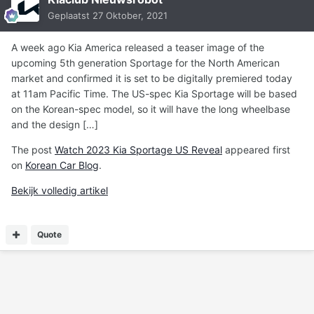
Geplaatst
27 Oktober, 2021
A week ago Kia America released a teaser image of the
upcoming 5th generation Sportage for the North American
market and confirmed it is set to be digitally premiered today
at 11am Pacific Time. The US-spec Kia Sportage will be based
on the Korean-spec model, so it will have the long wheelbase
and the design […]
The post
Watch 2023 Kia Sportage US Reveal
appeared first
on
Korean Car Blog
.
Bekijk volledig artikel
Quote