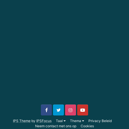
IPS Theme
by
IPSFocus
Taal
Thema
Privacy Beleid
Neem contact met ons op
Cookies