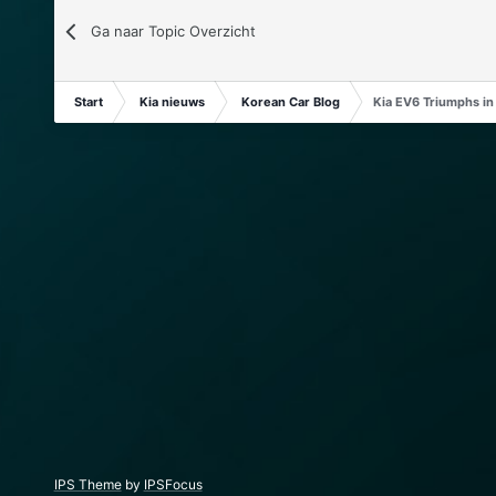
Ga naar Topic Overzicht
Start
Kia nieuws
Korean Car Blog
Kia EV6 Triumphs i
IPS Theme
by
IPSFocus