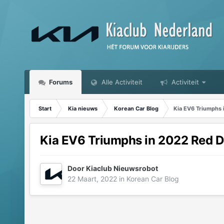
Forums
Alle Activiteit
Activiteit
Start
Kia nieuws
Korean Car Blog
Kia EV6 Triumphs 
Kia EV6 Triumphs in 2022 Red D
Door
Kiaclub Nieuwsrobot
22 Maart, 2022
in
Korean Car Blog