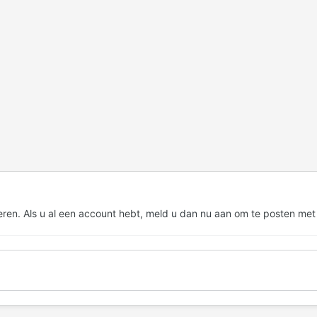
eren. Als u al een account hebt,
meld u dan nu aan
om te posten met