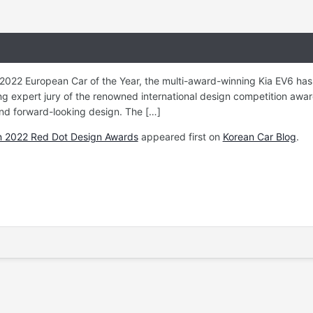
2022 European Car of the Year, the multi-award-winning Kia EV6 has 
 expert jury of the renowned international design competition award
and forward-looking design. The […]
in 2022 Red Dot Design Awards
appeared first on
Korean Car Blog
.