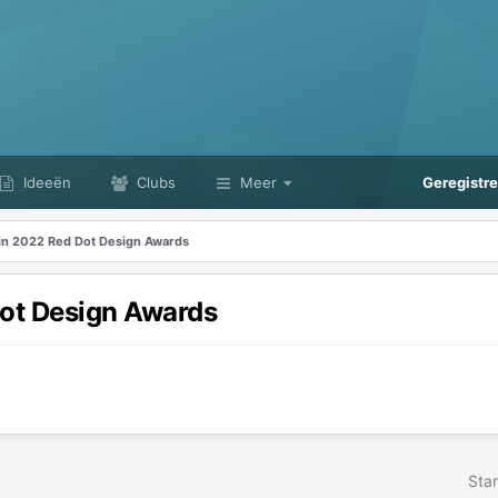
Ideeën
Clubs
Meer
Geregistr
in 2022 Red Dot Design Awards
ot Design Awards
Star