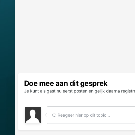
Doe mee aan dit gesprek
Je kunt als gast nu eerst posten en gelijk daarna registr
Reageer hier op dit topic...