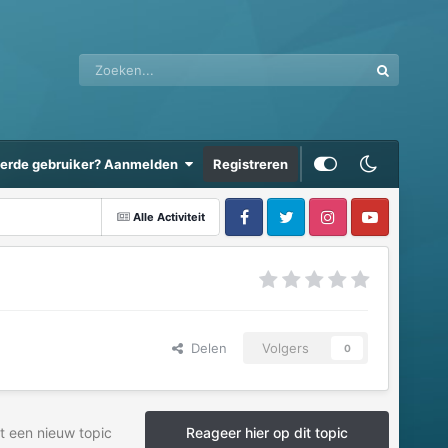
eerde gebruiker? Aanmelden
Registreren
Alle Activiteit
Delen
Volgers
0
t een nieuw topic
Reageer hier op dit topic