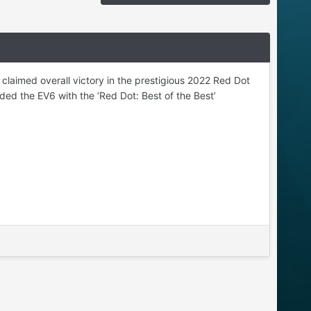
claimed overall victory in the prestigious 2022 Red Dot
ed the EV6 with the ‘Red Dot: Best of the Best’