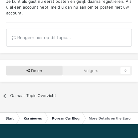
Je kunt als gast nu eerst posten en gelijk daarna registreren. Als
u al een account hebt,
meld u dan nu aan
om te posten met uw
account.
Reageer hier op dit topic...
Delen
Volgers
0
Ga naar Topic Overzicht
Start
Kia nieuws
Korean Car Blog
More Details on the Europea