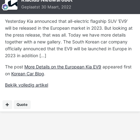
Geplaatst
30 Maart, 2022
Yesterday Kia announced that all-electric flagship SUV ‘EV9’
will be released in the European market in 2023. But looking at
the press release, that was all. Today we have more details
together with a new gallery. The South Korean car company
officially announced that the EV9 will be launched in Europe in
2023 in addition […]
The post
More Details on the European Kia EV9
appeared first
on
Korean Car Blog
.
Bekijk volledig artikel
Quote