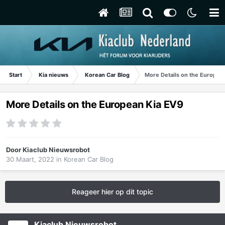
Start
Kia nieuws
Korean Car Blog
More Details on the Europea
More Details on the European Kia EV9
Door
Kiaclub Nieuwsrobot
30 Maart, 2022
in
Korean Car Blog
Reageer hier op dit topic
Kiaclub Nieuwsrobot