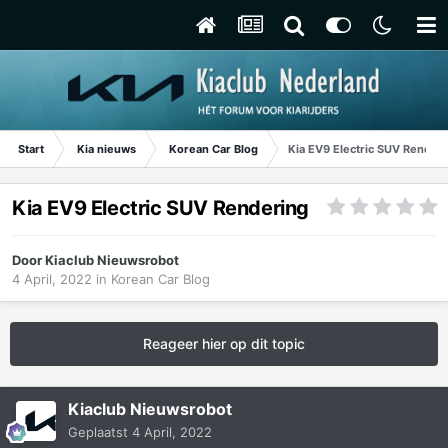
Start
Kia nieuws
Korean Car Blog
Kia EV9 Electric SUV Render
Kia EV9 Electric SUV Rendering
Door
Kiaclub Nieuwsrobot
4 April, 2022
in
Korean Car Blog
Reageer hier op dit topic
Kiaclub Nieuwsrobot
Geplaatst
4 April, 2022