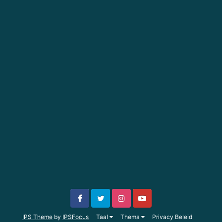
IPS Theme
by
IPSFocus
Taal
Thema
Privacy Beleid