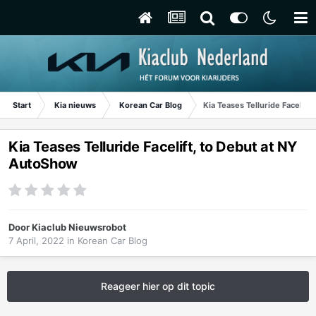
Start
Kia nieuws
Korean Car Blog
Kia Teases Telluride Facelift
Kia Teases Telluride Facelift, to Debut at NY
AutoShow
Door
Kiaclub Nieuwsrobot
7 April, 2022
in
Korean Car Blog
Reageer hier op dit topic