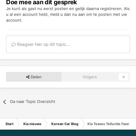
Doe mee aan dit gesprek
Je kunt als gast nu eerst posten en gelijk daarna registreren. Als
u al een account hebt,
meld u dan nu aan
om te posten met uw
account.
Reageer hier op dit topic...
Delen
Volgers
0
Ga naar Topic Overzicht
Start
Kia nieuws
Korean Car Blog
Kia Teases Telluride Facelift