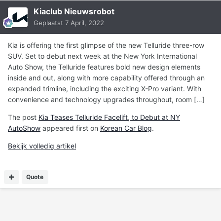
Kiaclub Nieuwsrobot
Geplaatst
7 April, 2022
Kia is offering the first glimpse of the new Telluride three-row
SUV. Set to debut next week at the New York International
Auto Show, the Telluride features bold new design elements
inside and out, along with more capability offered through an
expanded trimline, including the exciting X-Pro variant. With
convenience and technology upgrades throughout, room […]
The post
Kia Teases Telluride Facelift, to Debut at NY
AutoShow
appeared first on
Korean Car Blog
.
Bekijk volledig artikel
Quote