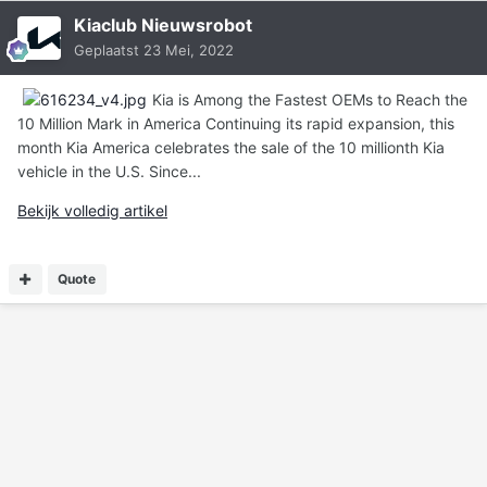
Kiaclub Nieuwsrobot
Geplaatst
23 Mei, 2022
Kia is Among the Fastest OEMs to Reach the
10 Million Mark in America Continuing its rapid expansion, this
month Kia America celebrates the sale of the 10 millionth Kia
vehicle in the U.S. Since...
Bekijk volledig artikel
Quote