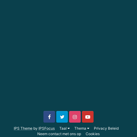
IPS Theme
by
IPSFocus
Taal
Thema
Privacy Beleid
Neem contact met ons op
Cookies