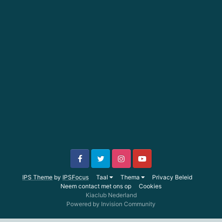
IPS Theme
by
IPSFocus
Taal
Thema
Privacy Beleid
Neem contact met ons op
Cookies
Kiaclub Nederland
Powered by Invision Community