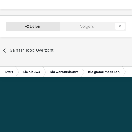
Delen
Volgers
0
Ga naar Topic Overzicht
Start
Kia nieuws
Kia wereldnieuws
Kia global modellen
K