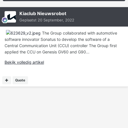
Kiaclub Nieuwsrobot
Geplaatst
20 September, 2022
The Group collaborated with automotive
software innovator Sonatus to develop the software of a
Central Communication Unit (CCU) controller The Group first
applied the CCU on Genesis GV60 and G90...
Bekijk volledig artikel
Quote