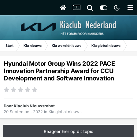
Start
Kia nieuws
Kia wereldnieuws
Kia global nieuws
Hyun
Hyundai Motor Group Wins 2022 PACE
Innovation Partnership Award for CCU
Development and Software Innovation
Door
Kiaclub Nieuwsrobot
20 September, 2022
in
Kia global nieuws
Reageer hier op dit topic