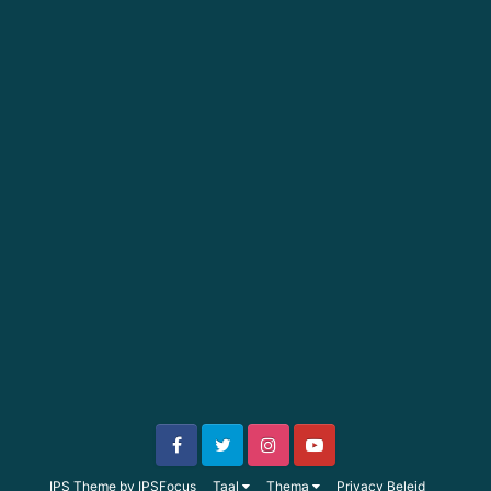
IPS Theme
by
IPSFocus
Taal
Thema
Privacy Beleid