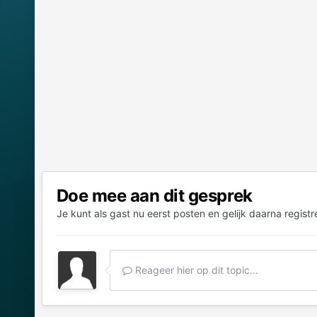
Doe mee aan dit gesprek
Je kunt als gast nu eerst posten en gelijk daarna registr
Reageer hier op dit topic...