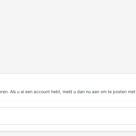
eren. Als u al een account hebt,
meld u dan nu aan
om te posten met