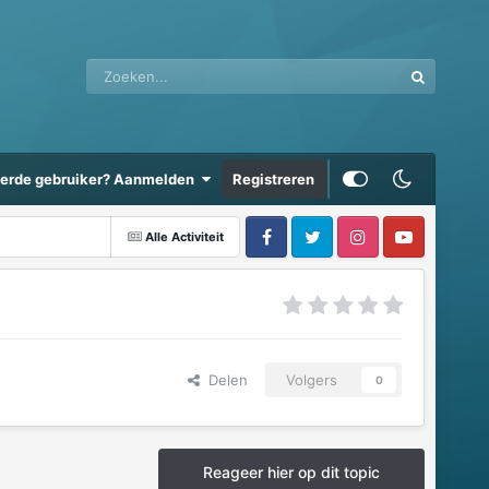
eerde gebruiker? Aanmelden
Registreren
Alle Activiteit
Delen
Volgers
0
Reageer hier op dit topic