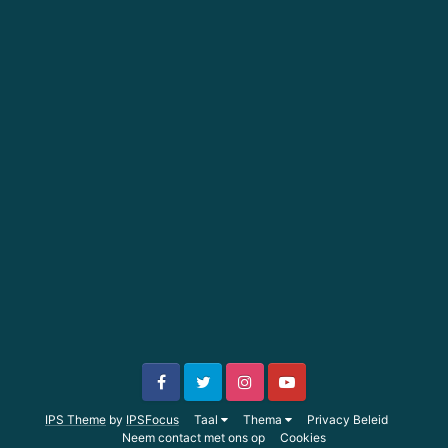
IPS Theme
by
IPSFocus
Taal
Thema
Privacy Beleid
Neem contact met ons op
Cookies