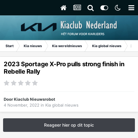
Start
Kia nieuws
Kia wereldnieuws
Kia global nieuws
2023
2023 Sportage X-Pro pulls strong finish in
Rebelle Rally
Door
Kiaclub Nieuwsrobot
4 November, 2022
in
Kia global nieuws
Reageer hier op dit topic