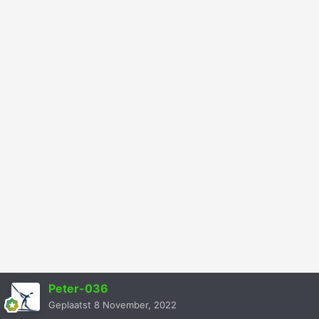
Peter-036
Geplaatst
8 November, 2022