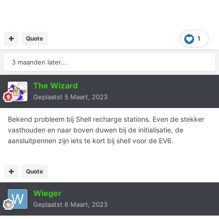
Quote
1
3 maanden later...
The Wizard
Geplaatst
5 Maart, 2023
Bekend probleem bij Shell recharge stations. Even de stekker
vasthouden en naar boven duwen bij de initialisatie, de
aansluitpennen zijn iets te kort bij shell voor de EV6.
Quote
Wieger
Geplaatst
6 Maart, 2023