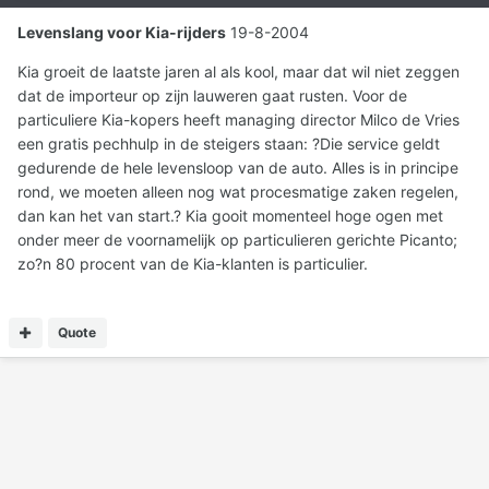
Levenslang voor Kia-rijders
19-8-2004
Kia groeit de laatste jaren al als kool, maar dat wil niet zeggen
dat de importeur op zijn lauweren gaat rusten. Voor de
particuliere Kia-kopers heeft managing director Milco de Vries
een gratis pechhulp in de steigers staan: ?Die service geldt
gedurende de hele levensloop van de auto. Alles is in principe
rond, we moeten alleen nog wat procesmatige zaken regelen,
dan kan het van start.? Kia gooit momenteel hoge ogen met
onder meer de voornamelijk op particulieren gerichte Picanto;
zo?n 80 procent van de Kia-klanten is particulier.
Quote