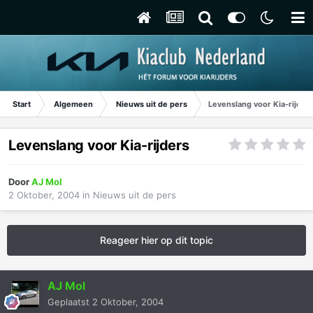
Start
Algemeen
Nieuws uit de pers
Levenslang voor Kia-rijder
Levenslang voor Kia-rijders
Door
AJ Mol
2 Oktober, 2004
in
Nieuws uit de pers
Reageer hier op dit topic
AJ Mol
Geplaatst
2 Oktober, 2004