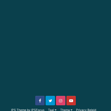
IPS Theme
by
IPSFocus
Taal
Thema
Privacy Beleid