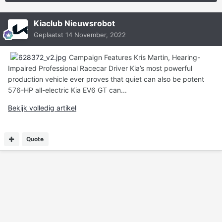
Kiaclub Nieuwsrobot
Geplaatst
14 November, 2022
Campaign Features Kris Martin, Hearing-
Impaired Professional Racecar Driver Kia’s most powerful
production vehicle ever proves that quiet can also be potent
576-HP all-electric Kia EV6 GT can...
Bekijk volledig artikel
Quote