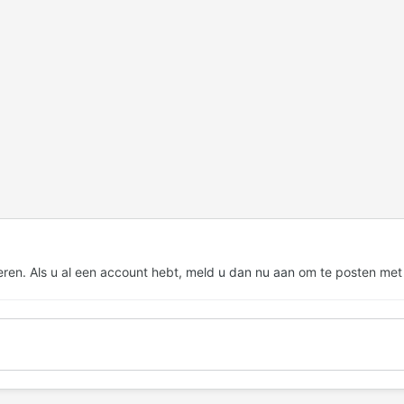
eren. Als u al een account hebt,
meld u dan nu aan
om te posten met