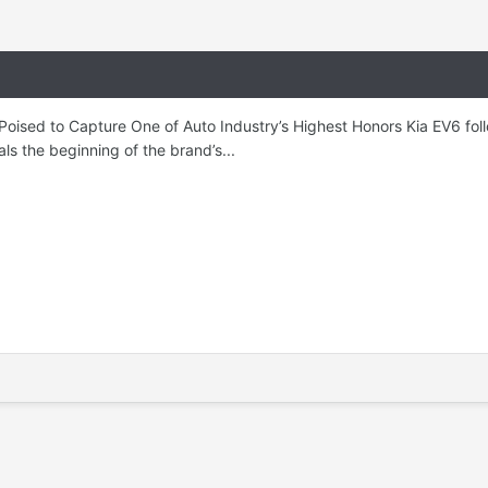
 Poised to Capture One of Auto Industry’s Highest Honors Kia EV6 fol
ls the beginning of the brand’s...