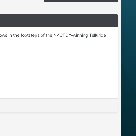
lows in the footsteps of the NACTOY-winning Telluride