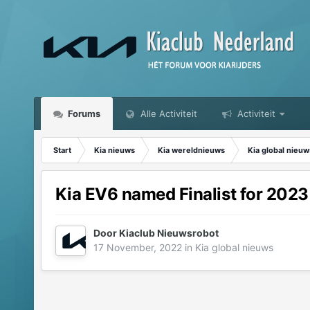
Forums
Alle Activiteit
Activiteit
Start
Kia nieuws
Kia wereldnieuws
Kia global nieuw
Kia EV6 named Finalist for 2023 
Door
Kiaclub Nieuwsrobot
17 November, 2022
in
Kia global nieuws