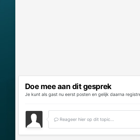
Doe mee aan dit gesprek
Je kunt als gast nu eerst posten en gelijk daarna registr
Reageer hier op dit topic...