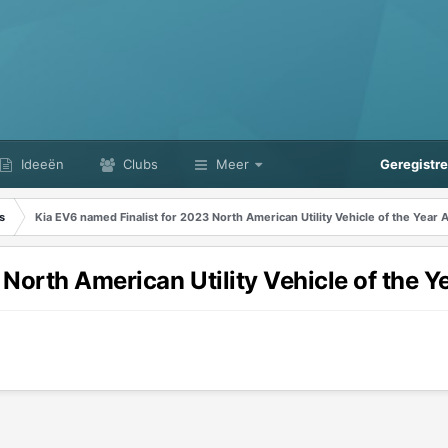
Ideeën
Clubs
Meer
Geregistr
s
Kia EV6 named Finalist for 2023 North American Utility Vehicle of the Year 
North American Utility Vehicle of the Y