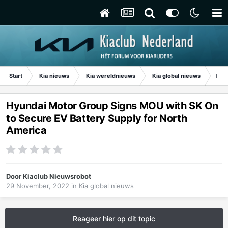
Start
Kia nieuws
Kia wereldnieuws
Kia global nieuws
Hyun
Hyundai Motor Group Signs MOU with SK On
to Secure EV Battery Supply for North
America
Door
Kiaclub Nieuwsrobot
29 November, 2022
in
Kia global nieuws
Reageer hier op dit topic