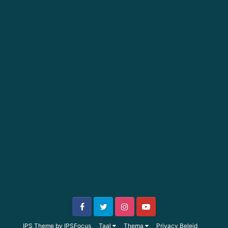
IPS Theme
by
IPSFocus
Taal
Thema
Privacy Beleid