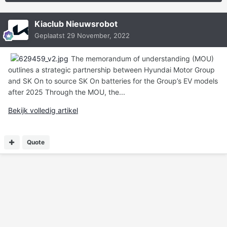
Kiaclub Nieuwsrobot
Geplaatst
29 November, 2022
The memorandum of understanding (MOU)
outlines a strategic partnership between Hyundai Motor Group
and SK On to source SK On batteries for the Group’s EV models
after 2025 Through the MOU, the...
Bekijk volledig artikel
Quote