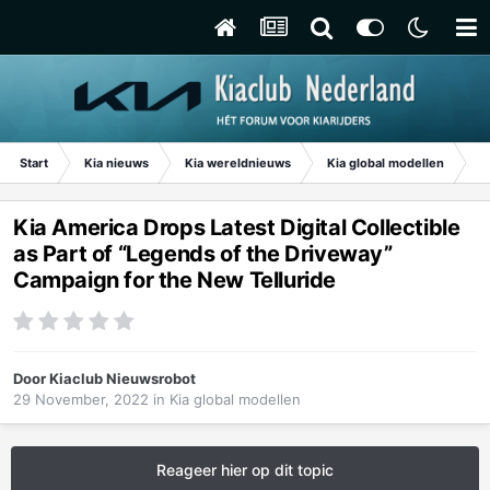
Start
Kia nieuws
Kia wereldnieuws
Kia global modellen
Ki
Kia America Drops Latest Digital Collectible
as Part of “Legends of the Driveway”
Campaign for the New Telluride
Door
Kiaclub Nieuwsrobot
29 November, 2022
in
Kia global modellen
Reageer hier op dit topic