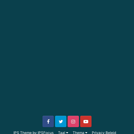
IPS Theme
by
IPSFocus
Taal
Thema
Privacy Beleid