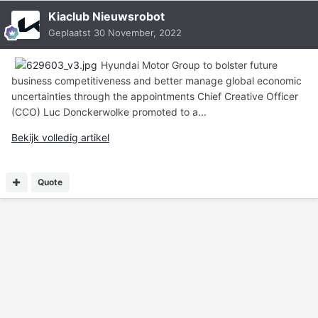
Kiaclub Nieuwsrobot
Geplaatst
30 November, 2022
Hyundai Motor Group to bolster future
business competitiveness and better manage global economic
uncertainties through the appointments Chief Creative Officer
(CCO) Luc Donckerwolke promoted to a...
Bekijk volledig artikel
Quote