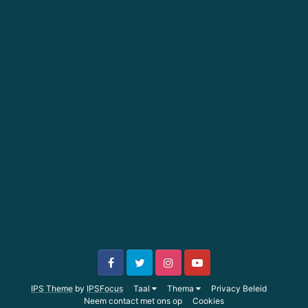
IPS Theme
by
IPSFocus
Taal
Thema
Privacy Beleid
Neem contact met ons op
Cookies