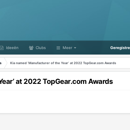
Ideeën
Clubs
Meer
Geregistr
s
Kia named ‘Manufacturer of the Year’ at 2022 TopGear.com Awards
 Year’ at 2022 TopGear.com Awards