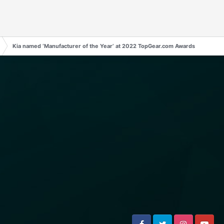
Kia named ‘Manufacturer of the Year’ at 2022 TopGear.com Awards