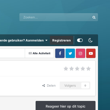
eerde gebruiker? Aanmelden
Registreren
Alle Activiteit
Delen
Volgers
0
Reageer hier op dit topic