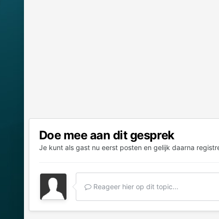
Doe mee aan dit gesprek
Je kunt als gast nu eerst posten en gelijk daarna registr
Reageer hier op dit topic...