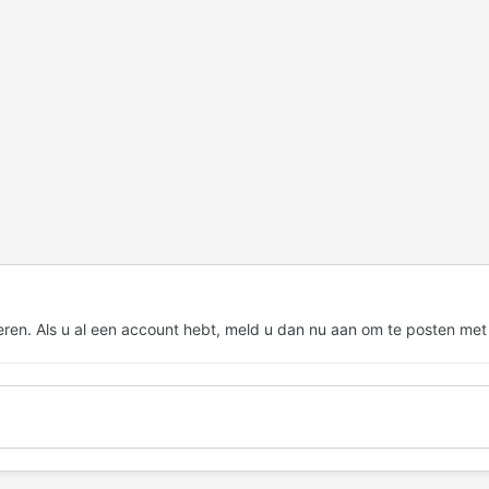
eren. Als u al een account hebt,
meld u dan nu aan
om te posten met