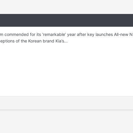
rm commended for its ‘remarkable’ year after key launches All-new Ni
ptions of the Korean brand Kia’s...