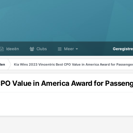
Ideeën
Clubs
Meer
Geregistr
len
Kia Wins 2023 Vincentric Best CPO Value in America Award for Passenge
CPO Value in America Award for Passen