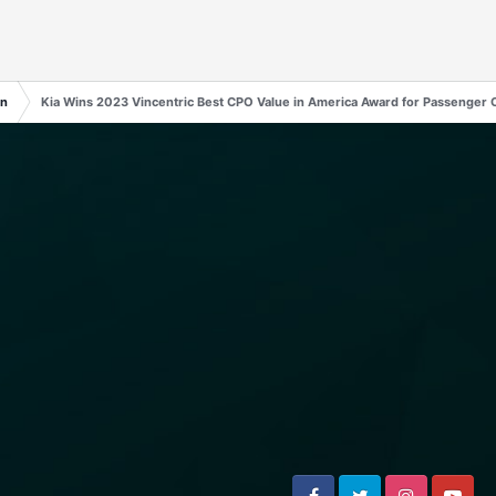
en
Kia Wins 2023 Vincentric Best CPO Value in America Award for Passenger 