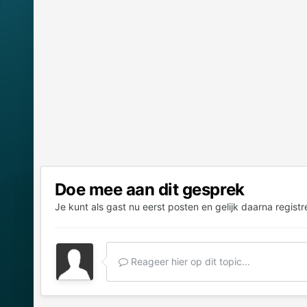
Doe mee aan dit gesprek
Je kunt als gast nu eerst posten en gelijk daarna registr
Reageer hier op dit topic...