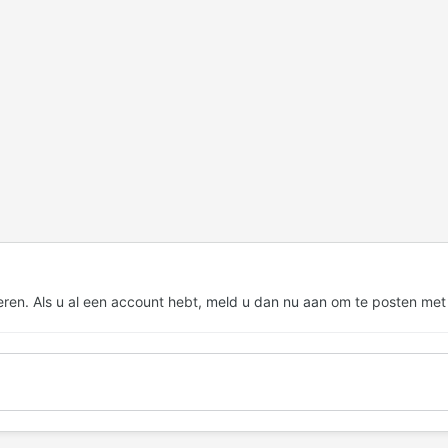
eren. Als u al een account hebt,
meld u dan nu aan
om te posten met