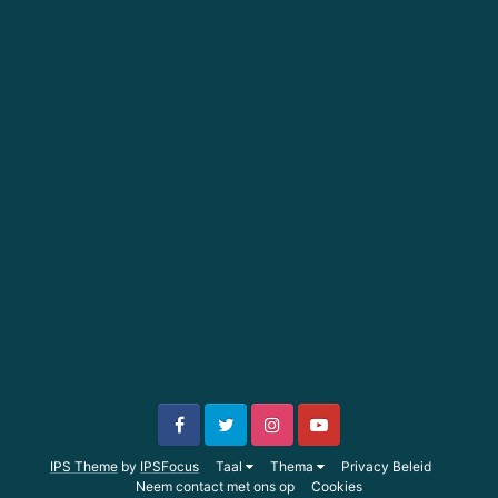
IPS Theme
by
IPSFocus
Taal
Thema
Privacy Beleid
Neem contact met ons op
Cookies