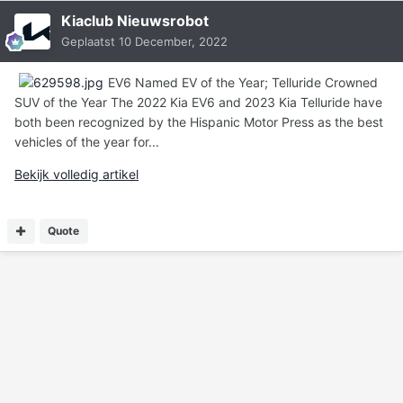
Kiaclub Nieuwsrobot
Geplaatst
10 December, 2022
EV6 Named EV of the Year; Telluride Crowned
SUV of the Year The 2022 Kia EV6 and 2023 Kia Telluride have
both been recognized by the Hispanic Motor Press as the best
vehicles of the year for...
Bekijk volledig artikel
Quote