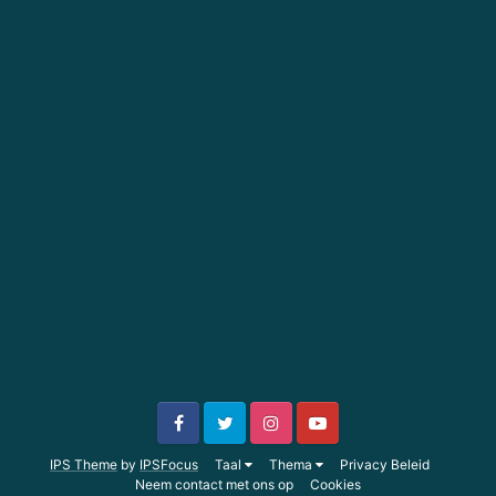
IPS Theme
by
IPSFocus
Taal
Thema
Privacy Beleid
Neem contact met ons op
Cookies