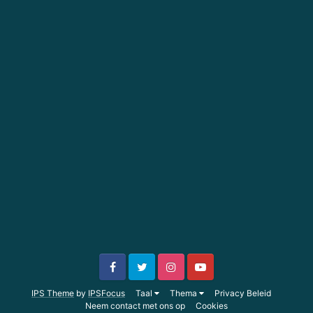
IPS Theme
by
IPSFocus
Taal
Thema
Privacy Beleid
Neem contact met ons op
Cookies