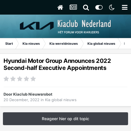
Start
Kia nieuws
Kia wereldnieuws
Kia global nieuws
Hyu
Hyundai Motor Group Announces 2022
Second-half Executive Appointments
Door
Kiaclub Nieuwsrobot
20 December, 2022
in
Kia global nieuws
Reageer hier op dit topic