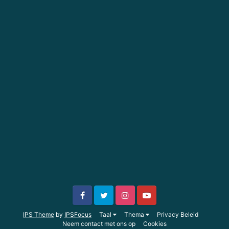
IPS Theme
by
IPSFocus
Taal
Thema
Privacy Beleid
Neem contact met ons op
Cookies