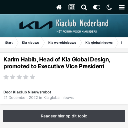
Start
Kia nieuws
Kia wereldnieuws
Kia global nieuws
Kari
Karim Habib, Head of Kia Global Design,
promoted to Executive Vice President
Door
Kiaclub Nieuwsrobot
21 December, 2022
in
Kia global nieuws
Reageer hier op dit topic