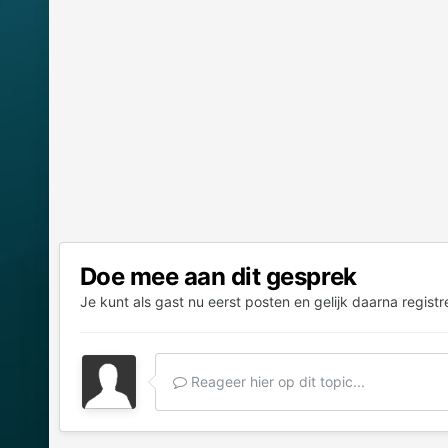
Doe mee aan dit gesprek
Je kunt als gast nu eerst posten en gelijk daarna registr
Reageer hier op dit topic...