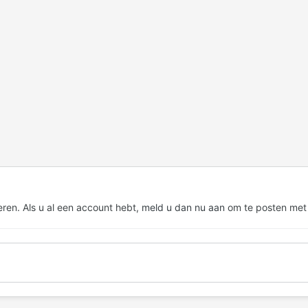
eren. Als u al een account hebt,
meld u dan nu aan
om te posten met