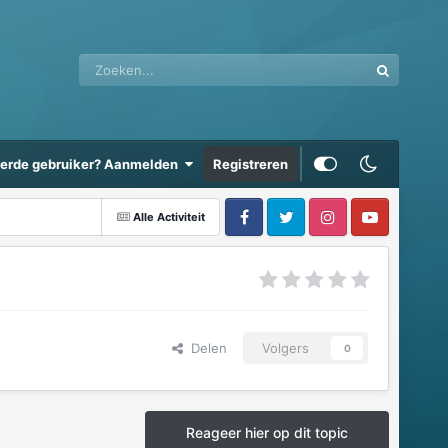
eerde gebruiker? Aanmelden
Registreren
Alle Activiteit
Delen
Volgers
0
Reageer hier op dit topic