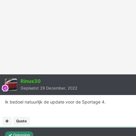
Rinus30
Geplaatst
29 December, 2022
Ik bedoel natuurlijk de update voor de Sportage 4.
Quote
Oplossing