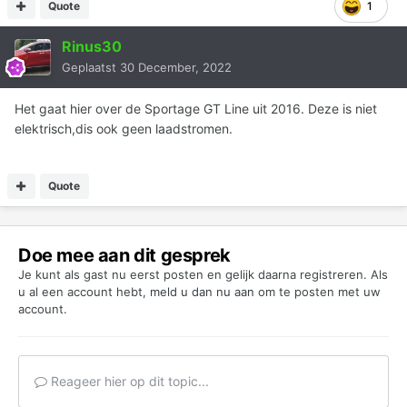
Quote
1
Rinus30
Geplaatst
30 December, 2022
Het gaat hier over de Sportage GT Line uit 2016. Deze is niet
elektrisch,dis ook geen laadstromen.
Quote
Doe mee aan dit gesprek
Je kunt als gast nu eerst posten en gelijk daarna registreren. Als
u al een account hebt,
meld u dan nu aan
om te posten met uw
account.
Reageer hier op dit topic...