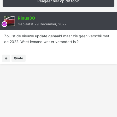
Reageer hier op dit topic
Rinus30
Geplaatst
29 December, 2022
Zojuist de nieuwe update gehaald maar zie geen verschil met
de 2022. Weet iemand wat er verandert is ?
Quote