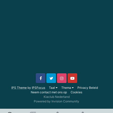
IPS Theme
by
IPSFocus
Taal
Thema
Privacy Beleid
Neem contact met ons op
Cookies
Kiaclub Nederland
Powered by Invision Community