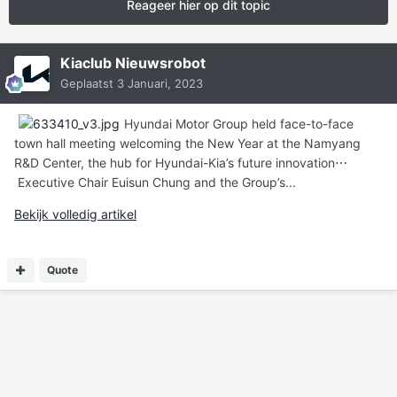
Reageer hier op dit topic
Kiaclub Nieuwsrobot
Geplaatst
3 Januari, 2023
Hyundai Motor Group held face-to-face
town hall meeting welcoming the New Year at the Namyang
R&D Center, the hub for Hyundai-Kia’s future innovation⋯
Executive Chair Euisun Chung and the Group’s...
Bekijk volledig artikel
Quote